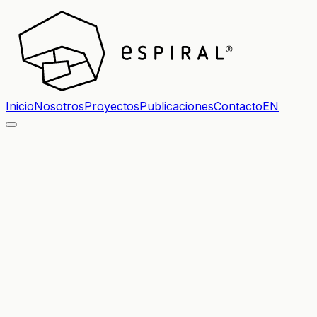
Inicio
Nosotros
Proyectos
Publicaciones
Contacto
EN