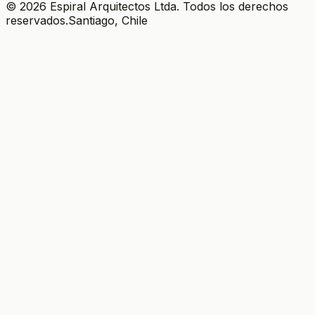
Plataforma Arquitectura
·
2012
© 2026 Espiral Arquitectos Ltda. Todos los derechos
reservados.
Santiago, Chile